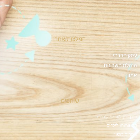
המלצות/אחר
עסק חברתי
הנהלת חשבונות
אמזון
שותפים
עורך דין לענייני קיבוצים
חוג mma לילדים
רייזרים בצפון