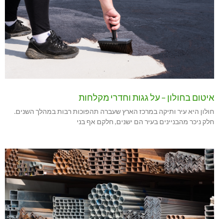
איטום בחולון – על גגות וחדרי מקלחות
חולון היא עיר ותיקה במרכז הארץ שעברה תהפוכות רבות במהלך השנים.
חלק ניכר מהבניינים בעיר הם ישנים, חלקם אף בני