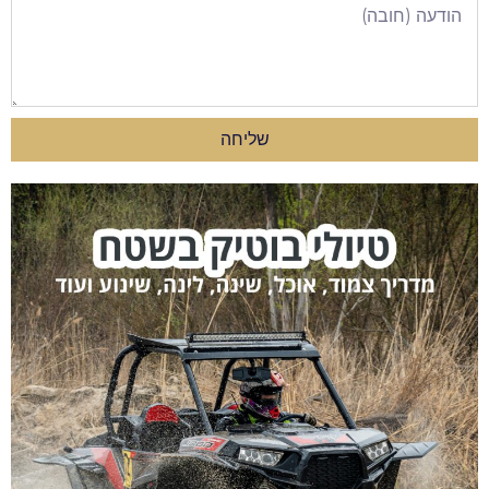
שליחה