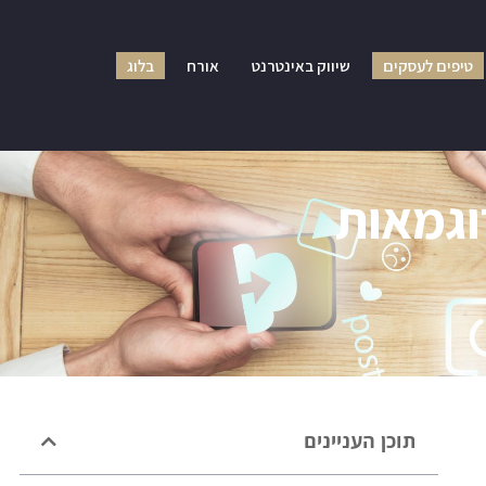
טיפים לעסקים
שיווק באינטרנט
אורח
בלוג
וגמאות
תוכן העניינים