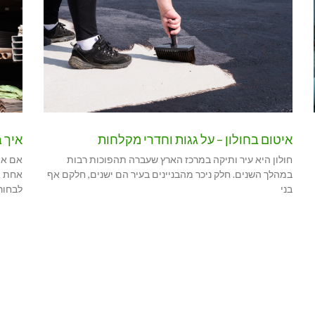
איטום בחולון – על גגות וחדרי מקלחות
איך 
חולון היא עיר ותיקה במרכז הארץ שעברה תהפוכות רבות
אם את
במהלך השנים. חלק ניכר מהבניינים בעיר הם ישנים, חלקם אף
אחת מ
בני
לבחור?