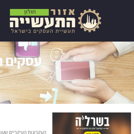
עסקים ח
העקרונות העיקריים שעומ