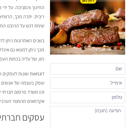
החינוך והסביבה. על ידי
ריבית. יתרה מכך, הרווח
שימת דגש על ההיבט החבר
בשנים האחרונות ניתן לה
מכך ניתן למצוא גם אינד
הזו, של עליה בכמות העסק
דוגמאות שונות לעסקים חב
עוסק בעצמה של אנשים עם
אקדמאים מהמגזר הערבי 
עסקים חברתיי