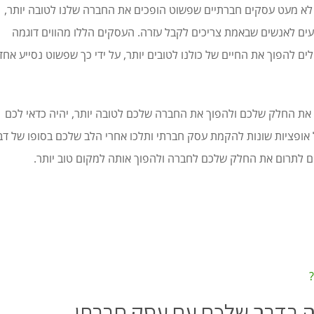
ן לא מעט עסקים חברתיים שפשוט הופכים את החברה שלנו לטובה יותר,
יעים לאנשים שבאמת צריכים לקבל עזרה. העסקים הללו מהווים דוגמה
ים להפוך את החיים של כולנו לטובים יותר, על ידי כך שפשוט נסייע אחד
את החלק שלכם ולהפוך את החברה שלכם לטובה יותר, יהיה כדאי לכם
ופציות שונות להקמת עסק חברתי ותלכו אחרי הלב שלכם בסופו של דב
ים לתרום את החלק שלכם לחברה ולהפוך אותה למקום טוב יותר.
 בדרך שלכם עם עסק חברתי