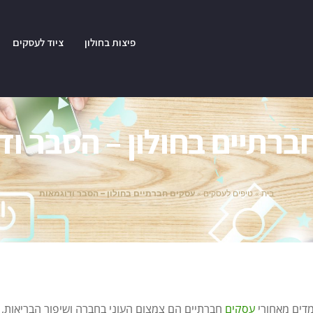
פיצות בחולון
ציוד לעסקים
ברתיים בחולון – הסבר וד
בית
»
טיפים לעסקים
»
עסקים חברתיים בחולון – הסבר ודוגמאות
דים מאחורי
עסקים
חברתיים הם צמצום העוני בחברה ושיפור הבריאות,