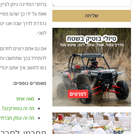
ברחבי המדינה ניתן לציי
וזאת על ידי כך שהם מסי
שליחה
נהדרת לדרך שבה אנו יכול
לשני.
אם גם אתם רוצים לתרום 
להתחיל בכך שתחשבו על א
נסו לחשוב איך אתם יכול
מאמרים נוספים:
מאה אחוז
מה זה נטוורקינג?
מה זה עסק חברתי?
תתרמו לחברה