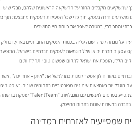
 כך שמשקיעים מקבלים החזר על ההשקעה הראשונית שלהם, מבלי שיש
ים מושקעים חזרה בעסק, תוך כדי שכל הפעילות העסקית מתבצעת תוך כד
תי והסביבתי, במטרה לשפר את רווחת חיי התושבים.
עיד על מגמה לפיה ישנה עליה בכמות העסקים החברתיים בארץ, וכחלק
קס עסקים חברתיים או שלל דוגמאות לעסקים חברתיים בישראל. התופעה
ים הללו, הופכת את ישראל למקום שפשוט טוב יותר לחיות בו.
רתיים באזור חולון אפשר למנות כמו למשל את "איתן – אחד יכול", אשר
 מוגבלויות באמצעות אימונים ספורטיביים בתחומים שונים. "אופטימיס
זהו משרד פרסום חברתי שמסייע בפרסום לאנשים עם מוגבלויות. "TalentTeam" ע
בחברה במשרות שונות בתחום ההייטק.
ם שמסייעים לאזרחים במדינה