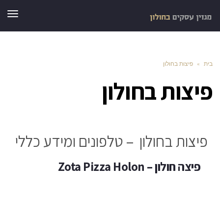
תפר
בית
»
פיצות בחולון
פיצות בחולון
פיצות בחולון – טלפונים ומידע כללי
פיצה חולון – Zota Pizza Holon