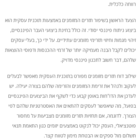
רווחה כלכלית.
הצעד הראשון בשיפור תזרים המזומנים באמצעות תוכנית עסקית הוא
ביצוע ניתוח פיננסי יסודי. זה כולל בחינת ביצועי העבר הפיננסיים,
זיהוי מגמות וחיזוי תזרימי מזומנים עתידיים. על ידי כך, בעלי עסקים
יכולים לקבל הבנה מעמיקה יותר של זרמי ההכנסות ודפוסי ההוצאות
שלהם, דבר חשוב לתכנון פיננסי מדויק.
שילוב דוח תזרים מזומנים מפורט בתוכנית העסקית מאפשר לבעלים
לעקוב ולנהל את זרימת המזומנים והזרימה שלהם בצורה יעילה. יש
לעדכן את הדו"חות באופן קבוע כדי לשקף את הביצועים הפיננסיים
בפועל, מה שיאפשר לעסקים להתאים את האסטרטגיות שלהם לפי
הצורך. לדוגמה, אם תחזיות תזרים מזומנים מצביעות על מחסור
פוטנציאלי, העסק יכול לנקוט באמצעים יזומים כגון התאמת תנאי
תשלום מול ספקים או הבטחת מימון לטווח קצר.