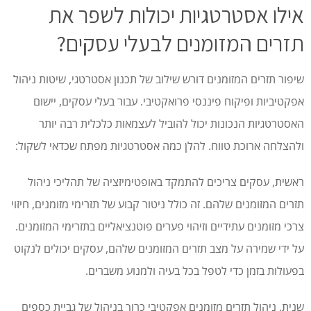
אילו אסטרטגיות יכולות לשפר את
תזרים המזומנים לבעלי עסקים?
שיפור תזרים המזומנים דורש שילוב של תכנון אסטרטגי, שיטות ניהול
אפקטיביות ופיקוח פיננסי פרואקטיבי. עבור בעלי עסקים, יישום
האסטרטגיות הנכונות יכול להוביל לעצמאות כלכלית רבה יותר
ולהצלחה ארוכת טווח. להלן כמה אסטרטגיות מפתח שכדאי לשקול:
ראשית, עסקים צריכים להתמקד באופטימיזציה של תהליכי ניהול
תזרים המזומנים שלהם. זה כולל ניטור קבוע של תזרימי מזומנים, חיזוי
צרכי מזומנים עתידיים וזיהוי פערים פוטנציאליים בתזרימי המזומנים.
על ידי שמירה על מצב תזרים המזומנים שלהם, עסקים יכולים לנקוט
בפעולות בזמן כדי לטפל בכל בעיה ולמנוע משברים.
שנית, ניהול תזרים מזומנים אפקטיבי כרוך בניהול של גביית כספים