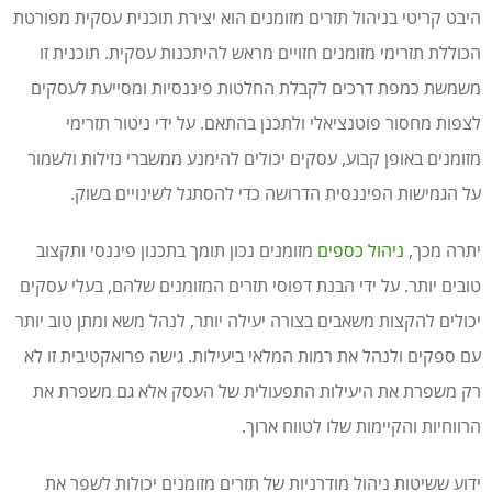
היבט קריטי בניהול תזרים מזומנים הוא יצירת תוכנית עסקית מפורטת
הכוללת תזרימי מזומנים חזויים מראש להיתכנות עסקית. תוכנית זו
משמשת כמפת דרכים לקבלת החלטות פיננסיות ומסייעת לעסקים
לצפות מחסור פוטנציאלי ולתכנן בהתאם. על ידי ניטור תזרימי
מזומנים באופן קבוע, עסקים יכולים להימנע ממשברי נזילות ולשמור
על הגמישות הפיננסית הדרושה כדי להסתגל לשינויים בשוק.
יתרה מכך,
ניהול כספים
מזומנים נכון תומך בתכנון פיננסי ותקצוב
טובים יותר. על ידי הבנת דפוסי תזרים המזומנים שלהם, בעלי עסקים
יכולים להקצות משאבים בצורה יעילה יותר, לנהל משא ומתן טוב יותר
עם ספקים ולנהל את רמות המלאי ביעילות. גישה פרואקטיבית זו לא
רק משפרת את היעילות התפעולית של העסק אלא גם משפרת את
הרווחיות והקיימות שלו לטווח ארוך.
ידוע ששיטות ניהול מודרניות של תזרים מזומנים יכולות לשפר את