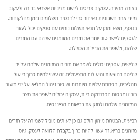
בצורה מהירה. עסקים צריכים ליישם מדיניות אשראי ברורה ולעקוב
מיידי אחר חשבוניות באיחור כדי להבטיח תשלומים בזמן מהלקוחות.
בנוסף, משא ומתן על תנאי תשלום נוחים עם ספקים יכול לעזור
לעסקים ליישר טוב יותר את תזרים המזומנים שלהם עם התזרים
שלהם, ולשפר את הנזילות הכוללת.
שלישית, עסקים יכולים לשפר את תזרים המזומנים שלהם על ידי
שליטה בהוצאות והיעילות התפעולית. זה עשוי להיות כרוך בייעול
תהליכים, הפחתת עלויות מיותרות ושיפור ניהול המלאי. על ידי מזעור
בזבוז ומקסום הפרודוקטיביות, עסקים יכולים לשפר את מצב
המזומנים שלהם ולחזק את בריאותם הפיננסית.
רביעית, הבטחת מימון הולם גם כן לעיתים מוביל לשמירה על תזרים
מזומנים בריא. זה עשוי להיות כרוך בקבלת הלוואה לעסק, גיוס