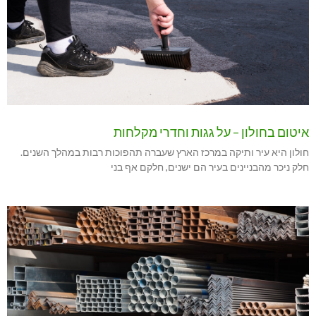
איטום בחולון – על גגות וחדרי מקלחות
חולון היא עיר ותיקה במרכז הארץ שעברה תהפוכות רבות במהלך השנים.
חלק ניכר מהבניינים בעיר הם ישנים, חלקם אף בני