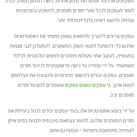
משקיעים או ניצול אפשרויות מימון אחרות. גישה למימון מספק יכולה
לעזור לעסקים לנהל פערי תזרים מזומנים, להשקיע בהזדמנויות
צמיחה ולהשיג רווחה כלכלית גדולה יותר.
עסקים צריכים להעריך ולהתאים באופן מתמיד את האסטרטגיות
שלהם כדי להסתגל לתנאי השוק המשתנים. להתעדכן לגבי מגמות
בתעשייה, לעקוב אחר פעולות מתחרים ולחפש הזדמנויות לבידול
משמעותי. על ידי שמירה על גישה פרואקטיבית לניהול תזרים
מזומנים, עסקים יכולים להישאר תחרותיים ולהבטיח את הצלחתם
לטווח ארוך. כי
עסקים עושים עסקים
ששומרים להם על תזרים
מזומנים יציב.
על ידי ביצוע אסטרטגיות אלו, בעלי עסקים יכולים לנהל ביעילות את
תזרים המזומנים שלהם, להשיג עצמאות פיננסית ולבנות בסיס איתן
לצמיחה מתמשכת ורווחיות – ועכשיו גם אתם.