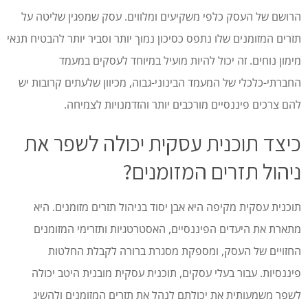
הרושם של העסק כלפי משקיעים ומלווים. עסק שמפגין שליטה על
תזרים המזומנים שלו נתפס כסיכון נמוך יותר וסביר יותר להבטיח תנאי
מימון נוחים. זה יכול להיות מועיל במיוחד לעסקים במעמד
החברתי-כלכלי של המעמד הבינוני-גבוה, מכיוון שלעתים קרובות יש
להם צרכים פיננסיים מורכבים יותר והזדמנויות לצמיחה.
כיצד תוכנית עסקית יכולה לשפר את
ניהול תזרים המזומנים?
תוכנית עסקית מקיפה היא אבן יסוד בניהול תזרים מזומנים. היא
מתארת את היעדים הפיננסיים, האסטרטגיות ותזרימי המזומנים
החזויים של העסק, ומספקת מסגרת ברורה לקבלת החלטות
פיננסיות. עבור בעלי עסקים, תוכנית עסקית מובנית היטב יכולה
לשפר משמעותית את יכולתם לנהל את תזרים המזומנים ולהשיג