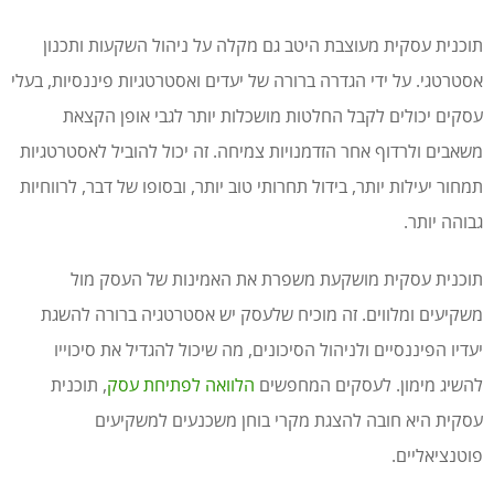
תוכנית עסקית מעוצבת היטב גם מקלה על ניהול השקעות ותכנון
אסטרטגי. על ידי הגדרה ברורה של יעדים ואסטרטגיות פיננסיות, בעלי
עסקים יכולים לקבל החלטות מושכלות יותר לגבי אופן הקצאת
משאבים ולרדוף אחר הזדמנויות צמיחה. זה יכול להוביל לאסטרטגיות
תמחור יעילות יותר, בידול תחרותי טוב יותר, ובסופו של דבר, לרווחיות
גבוהה יותר.
תוכנית עסקית מושקעת משפרת את האמינות של העסק מול
משקיעים ומלווים. זה מוכיח שלעסק יש אסטרטגיה ברורה להשגת
יעדיו הפיננסיים ולניהול הסיכונים, מה שיכול להגדיל את סיכוייו
להשיג מימון. לעסקים המחפשים
הלוואה לפתיחת עסק
, תוכנית
עסקית היא חובה להצגת מקרי בוחן משכנעים למשקיעים
פוטנציאליים.