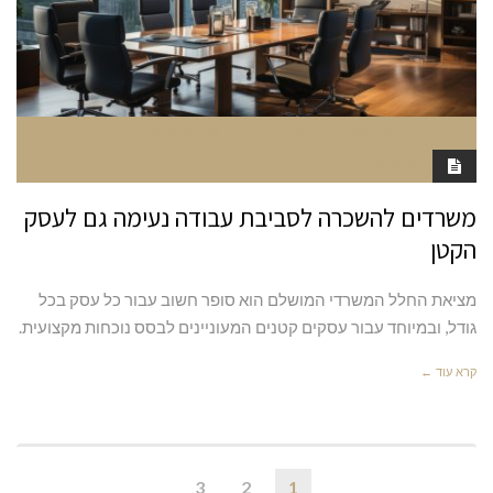
יוני 27, 2024
11:27 PM
סגור לתגובות
RAN MARGALIT
משרדים להשכרה לסביבת עבודה נעימה גם לעסק
הקטן
מציאת החלל המשרדי המושלם הוא סופר חשוב עבור כל עסק בכל
גודל, ובמיוחד עבור עסקים קטנים המעוניינים לבסס נוכחות מקצועית.
קרא עוד ←
3
2
1