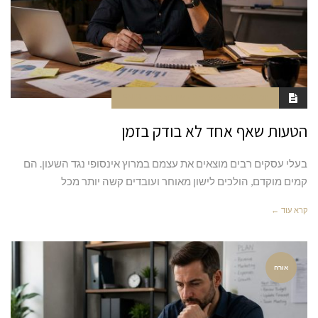
יוני 21, 2026
7:25 PM
אין תגובות
SNIR
הטעות שאף אחד לא בודק בזמן
בעלי עסקים רבים מוצאים את עצמם במרוץ אינסופי נגד השעון. הם
קמים מוקדם, הולכים לישון מאוחר ועובדים קשה יותר מכל
קרא עוד ←
אורח