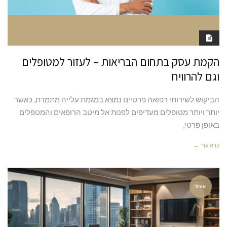
פברואר 1, 2025
10:58 AM
סגור לתגובות
RAN MARGALIT
הקמת עסק בתחום הבריאות – לעזור למטופלים
וגם להרוויח
הביקוש לשירותי רפואה פרטיים נמצא במגמת עלייה מתמדת, כאשר
יותר ויותר מטופלים מעדיפים לפנות אל מיטב הרופאים והמטפלים
באופן פרטי,
קרא עוד ←
אורח