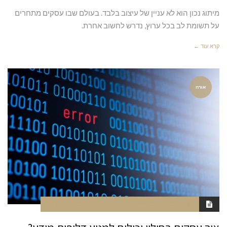
מיתוג נכון הוא לא עניין של עיצוב בלבד. בעולם שבו עסקים מתחרים
על תשומת לב בכל ערוץ, נדרש לחשוב אחרת.
קרא עוד ←
אורח
יוני 29, 2025
6:27 AM
סגור לתגובות
חנה