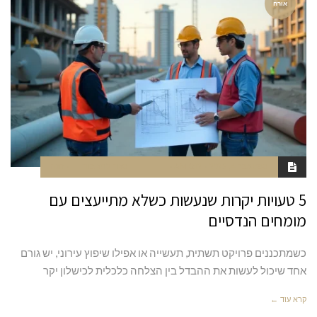
אורח
ספטמבר 4, 2025
6:12 AM
סגור לתגובות
חנה
5 טעויות יקרות שנעשות כשלא מתייעצים עם
מומחים הנדסיים
כשמתכננים פרויקט תשתית, תעשייה או אפילו שיפוץ עירוני, יש גורם
אחד שיכול לעשות את ההבדל בין הצלחה כלכלית לכישלון יקר
קרא עוד ←