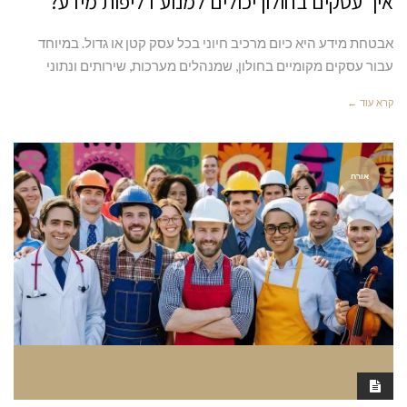
איך עסקים בחולון יכולים למנוע דליפות מידע?
אבטחת מידע היא כיום מרכיב חיוני בכל עסק קטן או גדול. במיוחד
עבור עסקים מקומיים בחולון, שמנהלים מערכות, שירותים ונתוני
קרא עוד ←
אורח
מאי 22, 2025
1:53 PM
סגור לתגובות
RAN MARGALIT