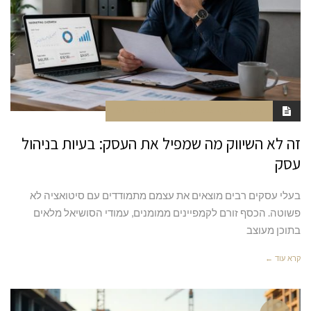
מאי 10, 2026
7:05 PM
אין תגובות
SNIR
זה לא השיווק מה שמפיל את העסק: בעיות בניהול
עסק
בעלי עסקים רבים מוצאים את עצמם מתמודדים עם סיטואציה לא
פשוטה. הכסף זורם לקמפיינים ממומנים, עמודי הסושיאל מלאים
בתוכן מעוצב
קרא עוד ←