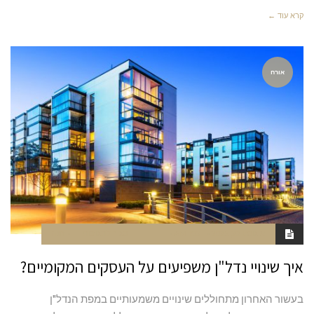
קרא עוד ←
אורח
אוגוסט 22, 2025
10:21 AM
סגור לתגובות
חנה
איך שינויי נדל"ן משפיעים על העסקים המקומיים?
בעשור האחרון מתחוללים שינויים משמעותיים במפת הנדל"ן