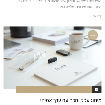
העירונית בישראל, וחולון אינה יוצאת מן הכלל. פרויקטים של
התחדשות עירונית, עלייה במחירי
קרא עוד ←
אורח
יוני 29, 2025
8:43 PM
סגור לתגובות
SNIR
מיתוג עסקי חכם עם ערך אמיתי