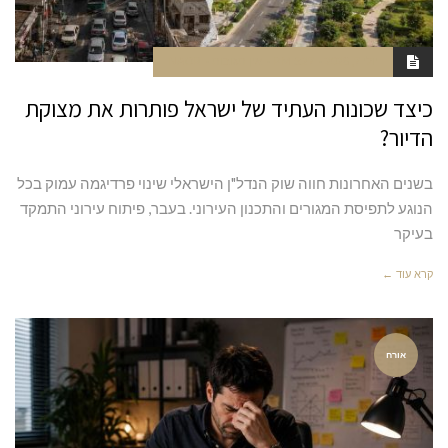
יולי 7, 2026
5:27 PM
אין תגובות
NAOR
כיצד שכונות העתיד של ישראל פותרות את מצוקת
הדיור?
בשנים האחרונות חווה שוק הנדל"ן הישראלי שינוי פרדיגמה עמוק בכל
הנוגע לתפיסת המגורים והתכנון העירוני. בעבר, פיתוח עירוני התמקד
בעיקר
קרא עוד ←
אורח