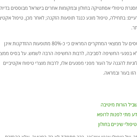
מסגרת טיפולי אסתטיקה בחולון ובמקומות אחרים בישראל מבוססים בדיוק
עיים: בתחילה, טיפול מונע כנגד תופעות הזקנה; לאחר מכן, טיפול אקטיב
ר.
טיפולי אנטי אייג'ינג מבוססים על ממצאי המחקרים המראים כי כ-80% מתופעות ההזדקנות אינן
 אלא בפגעי החשיפה לסביבה, לרבות החשיפה הרבה לשמש. על בסיס ממצ
לוגיות להגנה על העור מפני מפגעים אלו, לרבות מוצרי טיפוח אקטיביים
זו בעור ובמראה.
שביל הורות מיטיבה
נדע מתי לפנות לרופא
פולי שיניים בחולון