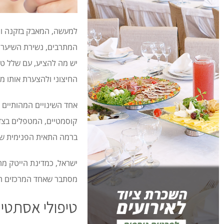
למעשה, המאבק בזקנה ות
המתרבים, נשירת השיער, כ
יש מה להציע, עם שלל טי
החיצוני ולהצערת אותו מ
אחד השינויים המהותיים 
קוסמטיים, המטפלים בצד 
ברמה התאית הפנימית של ה
ישראל, כמדינת הייטק מת
מסתבר שאחד המרכזים המו
טיפולי אסתטיק