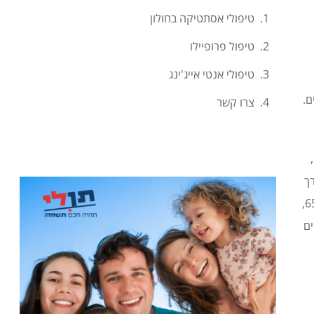
טיפולי אסתטיקה בחולון
טיפול פרופיילו
טיפולי אנטי אייג'ינג
ם.
צרו קשר
למעשה,
יצות הדרך
המדעיות הגדולות והתפתחות הטכנולוגיה הרפואית והמחקרית, צמחה תוחלת החיים אל מעל גיל 65,
ים