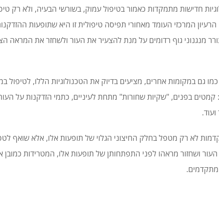
גיות חדישות מתמקדות כאמור בטיפול עמוק, בשורשי הבעיה, ולא רק טיפ
הרעיון המרכזי העומד מאחורי תפיסה טיפולית זו היא שתופעות ההזדקנו
ורר מנגנוני גוף רדומים על מנת להצעיר את העור ולשחזר את המראה הצ
 כמו גם במקומות אחרים, מציעים בדיוק את הטכנולוגיות הללו, לטיפול במג
 קמטים בפנים, "שקיות שחורות" מתחת לעיניים, כתמי הזדקנות על העור,
ועוד.
דמות לא רק מטפל בחלק החיצוני הגלוי של תופעות אלו, אלא שואף לטפ
ור ושחזור מראהו לפני התפתחותן של תופעות אלו, המטרידות כמובן א
מתקדמים.