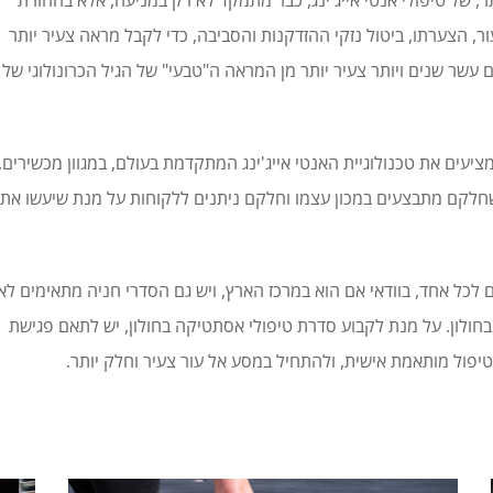
, של טיפולי אנטי אייג'ינג, כבר מתמקד לא רק במניעה, אלא בהחזרת
ר, הצערתו, ביטול נזקי ההזדקנות והסביבה, כדי לקבל מראה צעיר יותר
עשר שנים ויותר צעיר יותר מן המראה ה"טבעי" של הגיל הכרונולוגי של
ציעים את טכנולוגיית האנטי אייג'ינג המתקדמת בעולם, במגוון מכשירים,
שחלקם מתבצעים במכון עצמו וחלקם ניתנים ללקוחות על מנת שיעשו את
ים לכל אחד, בוודאי אם הוא במרכז הארץ, ויש גם הסדרי חניה מתאימים לא
בחולון. על מנת לקבוע סדרת טיפולי אסתטיקה בחולון, יש לתאם פגישת
 טיפול מותאמת אישית, ולהתחיל במסע אל עור צעיר וחלק יותר.