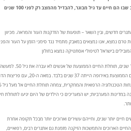
בכלל הביאו רבים למצב שבו הם חיים עד גיל מבוגר, להבדיל מהמצב רק לפני 100 שנים
תגרים חדשים, ובין השאר – תופעות של הזדקנות העור והמראה. מכיוון
ת טרם נמצא, אנו נמצאים במאבק מתמיד נגד סימני הזמן על העור והפני
ובילים בישראל לטיפולי אסתטיקה נמצא בחולון
עד לפני קצת יותר מ-100 שנים, תוחלת החיים הממוצעת של אנשים לא עברה את גיל 50. 
במאה ה-18 תוחלת החיים הממוצעת באירופה הייתה 37 שנים בלבד. במאה ה-20, עם פר
ם היא כבר מעל 80 שנה במדינות המערביות; יש המעריכים כי הילדים של היום יגיעו לתוחלת חי
ם חיים יותר שנים, וחייהם עשירים וארוכים יותר מבכל תקופה אחרת
החיים הארוכים והתמשכות הזיקנה מזמנת גם אתגרים רבים, רפואיים,