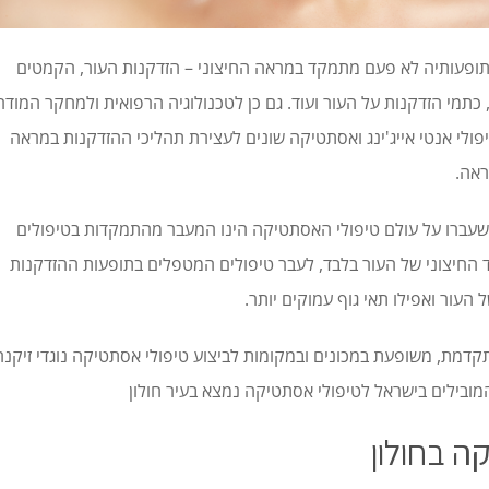
ופעותיה לא פעם מתמקד במראה החיצוני – הזדקנות העור, הקמטים
תמי הזדקנות על העור ועוד. גם כן לטכנולוגיה הרפואית ולמחקר המודרנ
פולי אנטי אייג'ינג ואסתטיקה שונים לעצירת תהליכי ההזדקנות במראה
ראה.
שעברו על עולם טיפולי האסתטיקה הינו המעבר מהתמקדות בטיפולים
החיצוני של העור בלבד, לעבר טיפולים המטפלים בתופעות ההזדקנות
עור ואפילו תאי גוף עמוקים יותר.
קדמת, משופעת במכונים ובמקומות לביצוע טיפולי אסתטיקה נוגדי זיקנה
בילים בישראל לטיפולי אסתטיקה נמצא בעיר חולון
ה בחולון