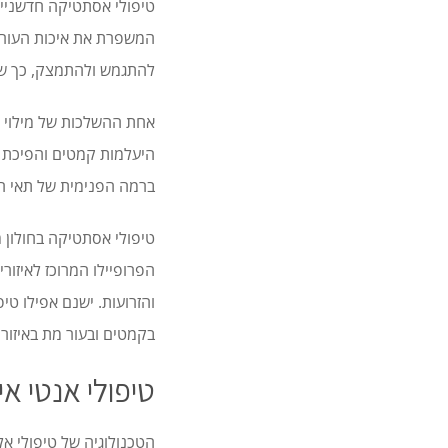
טיפולי אסתטיקה חדשניים
המשפרת את איכות העור, 
להתגמש ולהתמצק, כך שהו
אחת ההשלכות של מילוי חומ
היעלמות קמטים והפיכת הע
ברמה הפנימית של תאי ה
טיפולי אסתטיקה בחולון מ
הפרופיילו המרוכז לאיזורי
והזרועות. ישנם אפילו טי
בקמטים ובעור מת באיזור ר
טיפולי אנטי איי
הטכנולוגיה של טיפולי א