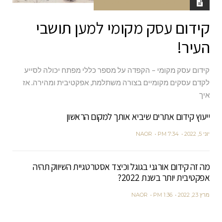
ינואר 28, 2023
RAN MARGALIT
קידום עסק מקומי למען תושבי
העיר!
קידום עסק מקומי – הקפדה על מספר כללי מפתח יכולה לסייע
לקדם עסקים מקומיים בצורה משתלמת, אפקטיבית ומהירה. אז
איך
ייעוץ קידום אתרים שיביא אותך למקום הראשון
יוני 5, 2022
7:34 PM
NAOR
מה זה קידום אורגני בגוגל וכיצד אסטרטגיית השיווק תהיה
אפקטיבית יותר בשנת 2022?
מרץ 23, 2022
1:36 PM
NAOR