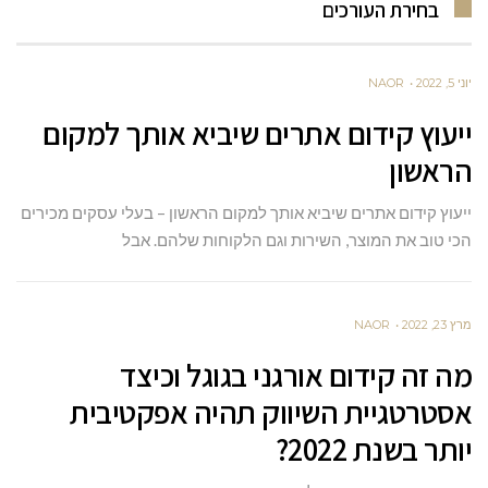
בחירת העורכים
יוני 5, 2022
NAOR
ייעוץ קידום אתרים שיביא אותך למקום
הראשון
ייעוץ קידום אתרים שיביא אותך למקום הראשון – בעלי עסקים מכירים
הכי טוב את המוצר, השירות וגם הלקוחות שלהם. אבל
מרץ 23, 2022
NAOR
מה זה קידום אורגני בגוגל וכיצד
אסטרטגיית השיווק תהיה אפקטיבית
יותר בשנת 2022?