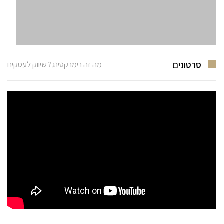
סרטונים
מה זה רימרקטינג? שיווק לעסקים