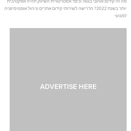
מה זה קידום אורגני בגוגל וכיצד אסטרטגיית השיווק תהיה אפקטיבית
יותר בשנת 2022? הדרישה לשירותי קידום אתרים וניהול אופטימיזציה
למנועי