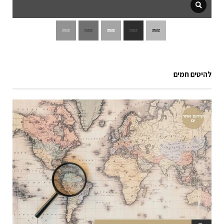
להיטים חמים
קידום אתר
ים