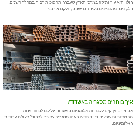
חולון היא עיר ותיקה במרכז הארץ שעברה תהפוכות רבות במהלך השנים.
חלק ניכר מהבניינים בעיר הם ישנים, חלקם אף בני
איך בוחרים מסגריה באשדוד?
אם אתם זקוקים לעבודות אלומניום באשדוד, עליכם לבחור אחת
מהמסגריות שבעיר. כיצד תדעו באיזו מסגריה עליכם לבחור? בעולם עבודות
האלומיניום,