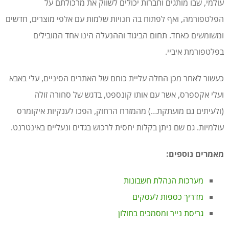
עולמי, שבו מותגים וחברות יכולים לשווק את מרכולתם על
הפלטפורמה, ואף לפתוח בה חנויות שלמות עם אלפי מוצרים, חדשים
ומשומשים כאחד. תחום הביגוד וההנעלה הינו אחד המובילים
בפלטפורמת איביי.
כעשור לאחר מכן החלה עליית כוחם של האתרים הסיניים, עלי באבא
ועלי אקספרס, אשר עם אותו קונספט, בדגש של סחורה זולה
(ולעיתים גם מועתקת…) מהמזרח הרחוק, הפכו לענקיות איקומרס
עולמיות. גם שם ניתן בקלות יחסית לרכוש בגדים ונעליים באינטרנט.
מאמרים נוספים:
מערכות הנהלת חשבונות
מדריך כספות לעסקים
גריסת נייר ומסמכים בחולון