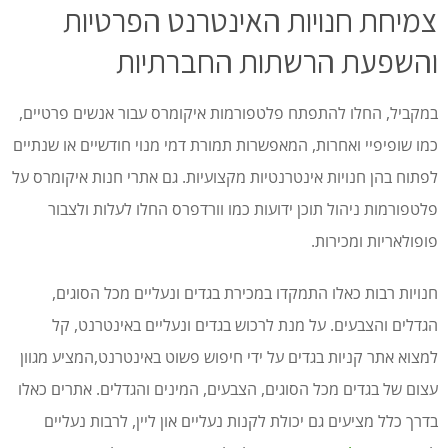
צמיחת חנויות האינטרנט הפרטיות
והשפעת הרשתות החברתיות
במקביל, החלו להתפתח פלטפורמות איקומרס עבור אנשים פרטיים,
כמו שופיפיי ואחרות, המאפשרות תמורת דמי מנוי חודשיים או שנתיים
לפתוח בהן חנויות אינטרנטיות מקצועיות. גם אתרי חנות איקומרס על
פלטפורמות ניהול תוכן ידועות כמו וורדפרס החלו לעלות ולצבור
פופולאריות ומכירות.
חנויות רבות כאלו התמקדו במכירת בגדים ונעליים מכל הסוגים,
הגדלים והצבעים. על מנת לרכוש בגדים ונעליים באינטרנט, קל
למצוא אתר קניות בגדים על ידי חיפוש פשוט באינטרנט,המציע מגוון
עצום של בגדים מכל הסוגים, הצבעים, המינים והגדלים. אתרים כאלו
בדרך כלל מציעים גם יכולת לקנות נעליים און ליין, לרבות נעליים