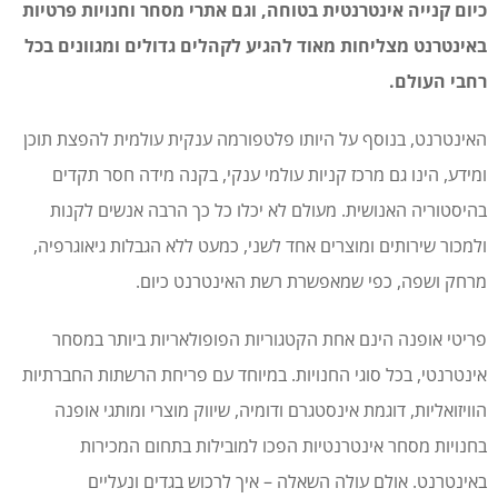
כיום קנייה אינטרנטית בטוחה, וגם אתרי מסחר וחנויות פרטיות
באינטרנט מצליחות מאוד להגיע לקהלים גדולים ומגוונים בכל
רחבי העולם.
האינטרנט, בנוסף על היותו פלטפורמה ענקית עולמית להפצת תוכן
ומידע, הינו גם מרכז קניות עולמי ענקי, בקנה מידה חסר תקדים
בהיסטוריה האנושית. מעולם לא יכלו כל כך הרבה אנשים לקנות
ולמכור שירותים ומוצרים אחד לשני, כמעט ללא הגבלות גיאוגרפיה,
מרחק ושפה, כפי שמאפשרת רשת האינטרנט כיום.
פריטי אופנה הינם אחת הקטגוריות הפופולאריות ביותר במסחר
אינטרנטי, בכל סוגי החנויות. במיוחד עם פריחת הרשתות החברתיות
הוויזואליות, דוגמת אינסטגרם ודומיה, שיווק מוצרי ומותגי אופנה
בחנויות מסחר אינטרנטיות הפכו למובילות בתחום המכירות
באינטרנט. אולם עולה השאלה – איך לרכוש בגדים ונעליים