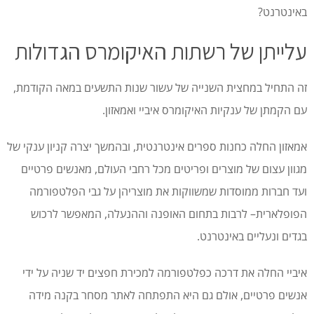
באינטרנט?
עלייתן של רשתות האיקומרס הגדולות
זה התחיל במחצית השנייה של עשור שנות התשעים במאה הקודמת,
עם הקמתן של ענקיות האיקומרס איביי ואמאזון.
אמאזון החלה כחנות ספרים אינטרנטית, ובהמשך יצרה קניון ענקי של
מגוון עצום של מוצרים ופריטים מכל רחבי העולם, מאנשים פרטיים
ועד חברות ממוסדות שמשווקות את מוצריהן על גבי הפלטפורמה
הפופלארית– לרבות בתחום האופנה וההנעלה, המאפשר לרכוש
בגדים ונעליים באינטרנט.
איביי החלה את דרכה כפלטפורמה למכירת חפצים יד שניה על ידי
אנשים פרטיים, אולם גם היא התפתחה לאתר מסחר בקנה מידה