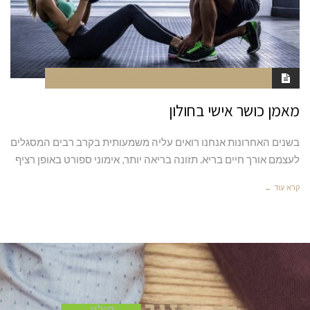
יולי 13, 2020
2:09 PM
סגור לתגובות
NAOR
מאמן כושר אישי בחולון
בשנים האחרונות אנחנו רואים עליה משמעותית בקרב רבים המסגלים
לעצמם אורך חיים בריא. תזונה בריאה יותר, אימוני ספורט באופן רציף
קרא עוד ←