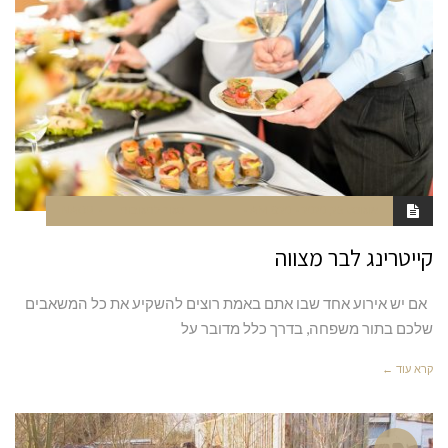
אוגוסט 25, 2020
6:20 AM
סגור לתגובות
NAOR
קייטרינג לבר מצווה
אם יש אירוע אחד שבו אתם באמת רוצים להשקיע את כל המשאבים
שלכם בתור משפחה, בדרך כלל מדובר על
קרא עוד ←