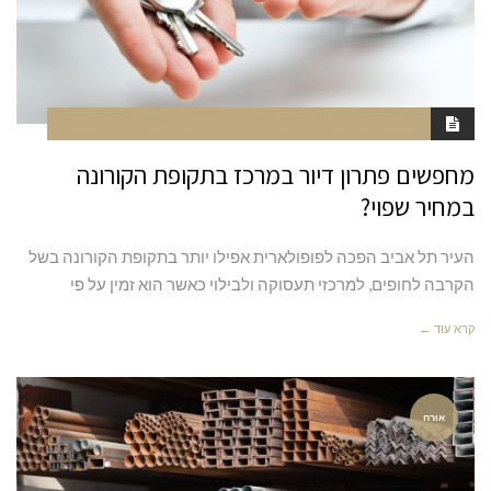
אוקטובר 19, 2020
1:14 PM
סגור לתגובות
NAOR
מחפשים פתרון דיור במרכז בתקופת הקורונה
במחיר שפוי?
העיר תל אביב הפכה לפופולארית אפילו יותר בתקופת הקורונה בשל
הקרבה לחופים, למרכזי תעסוקה ולבילוי כאשר הוא זמין על פי
קרא עוד ←
אורח