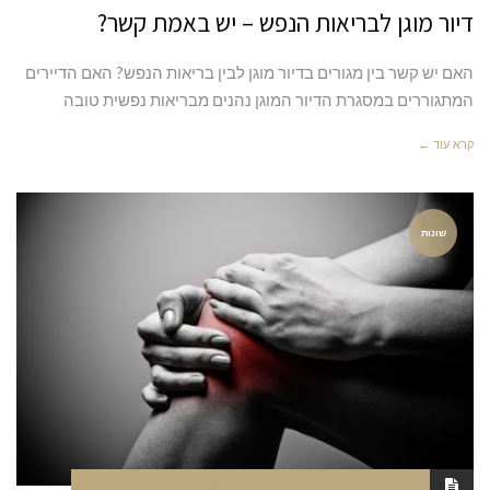
דיור מוגן לבריאות הנפש – יש באמת קשר?
האם יש קשר בין מגורים בדיור מוגן לבין בריאות הנפש? האם הדיירים
המתגוררים במסגרת הדיור המוגן נהנים מבריאות נפשית טובה
קרא עוד ←
שונות
יוני 16, 2020
5:24 AM
סגור לתגובות
NAOR