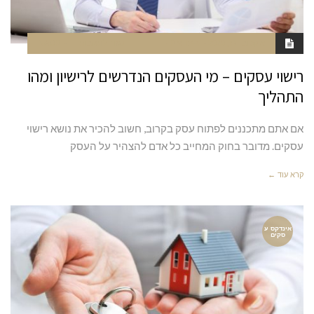
אוקטובר 19, 2020
1:44 PM
סגור לתגובות
NAOR
רישוי עסקים – מי העסקים הנדרשים לרישיון ומהו
התהליך
אם אתם מתכננים לפתוח עסק בקרוב, חשוב להכיר את נושא רישוי
עסקים. מדובר בחוק המחייב כל אדם להצהיר על העסק
קרא עוד ←
אינדקס ע
סקים