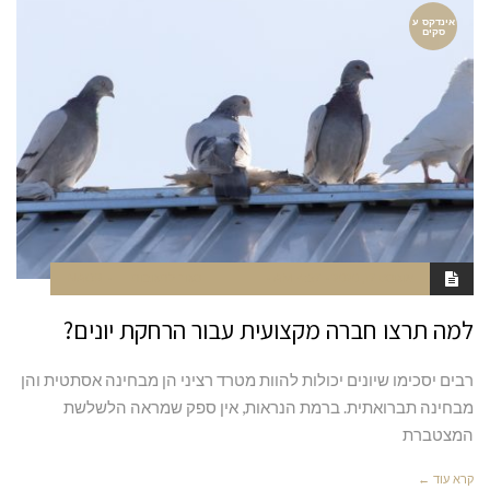
אינדקס ע
סקים
אוגוסט 17, 2020
4:57 AM
סגור לתגובות
NAOR
למה תרצו חברה מקצועית עבור הרחקת יונים?
רבים יסכימו שיונים יכולות להוות מטרד רציני הן מבחינה אסתטית והן
מבחינה תברואתית. ברמת הנראות, אין ספק שמראה הלשלשת
המצטברת
קרא עוד ←