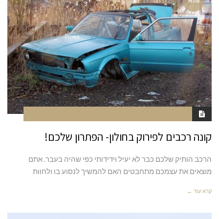
שונות
אוגוסט 17, 2020
11:15 AM
סגור לתגובות
NAOR
קונה רכבים לפירוק בחולון- הפתרון שלכם!
הרכב הותיק שלכם כבר לא יעיל וידידותי כפי שהיה בעבר. אתם
מוצאים את עצמכם מתחבטים האם להמשיך לנסוע בו ולחוות
קרא עוד ←