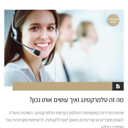
אינדקס ע
סקים
אוגוסט 17, 2020
4:43 AM
סגור לתגובות
NAOR
מה זה טלמרקטינג ואיך עושים אותו נכון?
שיטת מכירות באמצעות הטלפון נקראת טלמרקטינג. השיטה נועדה
לשווק מוצרים או שירותים באופן יזום ללקוחות, לרשימות אקראיות של
מספרי טלפון