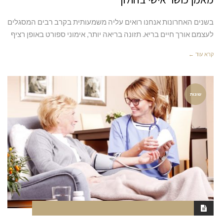
בשנים האחרונות אנחנו רואים עליה משמעותית בקרב רבים המסגלים
לעצמם אורך חיים בריא. תזונה בריאה יותר, אימוני ספורט באופן רציף
קרא עוד ←
שונות
יוני 16, 2020
5:40 AM
סגור לתגובות
NAOR