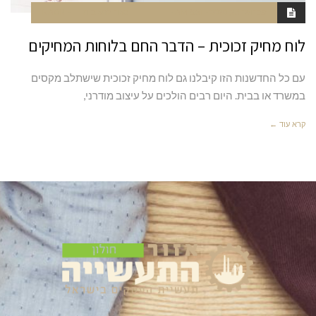
פברואר 23, 2020
6:51 AM
סגור לתגובות
NAOR
לוח מחיק זכוכית – הדבר החם בלוחות המחיקים
עם כל החדשנות הזו קיבלנו גם לוח מחיק זכוכית שישתלב מקסים
במשרד או בבית. היום רבים הולכים על עיצוב מודרני,
קרא עוד ←