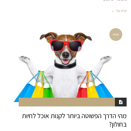
קרא עוד ←
אורח
יולי 21, 2020
5:47 AM
סגור לתגובות
NAOR
מהי הדרך הפשוטה ביותר לקנות אוכל לחיות
בחולון?