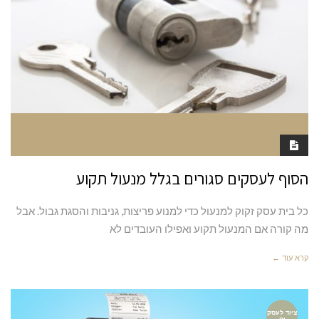
יולי 20, 2022
10:50 AM
סגור לתגובות
RAN MARGALIT
הסוף לעסקים סגורים בגלל מנעול תקוע
כל בית עסק זקוק למנעול כדי למנוע פריצות, גניבות והסגת גבול. אבל
מה קורה אם המנעול תקוע ואפילו העובדים לא
קרא עוד ←
ציוד לעסק
ים