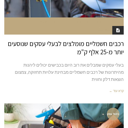
יולי 20, 2022
11:13 AM
סגור לתגובות
RAN MARGALIT
רכבים חשמליים מומלצים לבעלי עסקים שנוסעים
יותר מ-25 אלף ק"מ
בעלי עסקים שמבלים את רוב היום בכבישים יכולים ליהנות
מהיתרונות של רכבים חשמליים מבחינת עלויות תחזוקה, צמצום
הוצאות דלק וחווית
קרא עוד ←
ניהול עסק