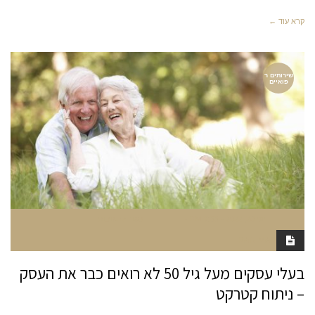
קרא עוד ←
שירותים ר
פואיים
יוני 28, 2022
7:33 PM
סגור לתגובות
RAN MARGALIT
בעלי עסקים מעל גיל 50 לא רואים כבר את העסק
– ניתוח קטרקט