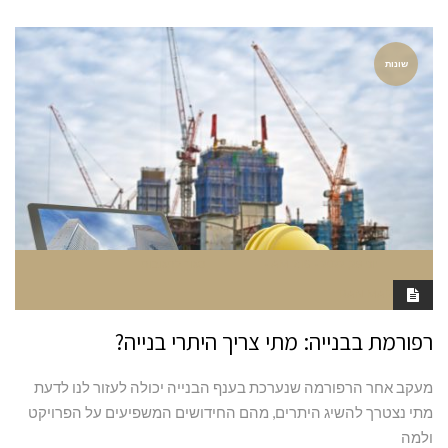
שונות
יוני 29, 2022
7:16 AM
סגור לתגובות
RAN MARGALIT
רפורמת בבנייה: מתי צריך היתרי בנייה?
מעקב אחר הרפורמה שנערכת בענף הבנייה יכולה לעזור לנו לדעת
מתי נצטרך להשיג היתרים, מהם החידושים המשפיעים על הפרויקט
ולמה