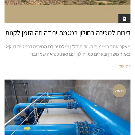
אוקטובר 31, 2022
7:07 PM
סגור לתגובות
RAN MARGALIT
דירות למכירה בחולון במגמת ירידה וזה הזמן לקנות
מעקב אחר המגמות בשוק הנדל"ן מגלה ירידת מחירים דרמטית דווקא
באזור גוש דן ובערים כמו חולון. עם זאת, כנראה שמדובר
קרא עוד ←
חדשות