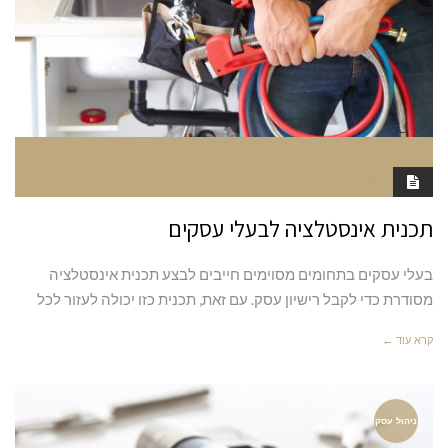
יולי 20, 2022
11:04 AM
סגור לתגובות
RAN MARGALIT
תכנית אינסטלציה לבעלי עסקים
בעלי עסקים בתחומים מסוימים חייבים לבצע תכנית אינסטלציה
מסודרת כדי לקבל רישיון עסק. עם זאת, תכנית כזו יכולה לעזור לכל
קרא עוד ←
ניהול עסק