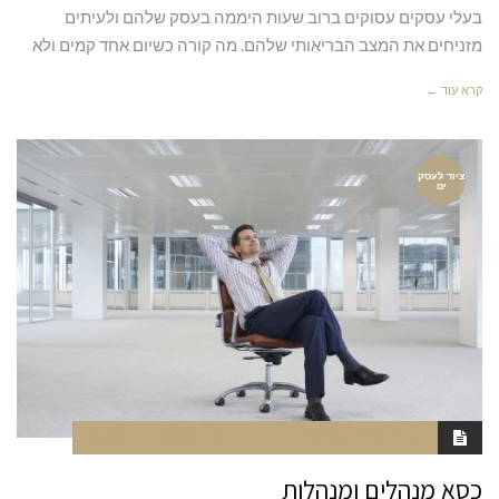
בעלי עסקים עסוקים ברוב שעות היממה בעסק שלהם ולעיתים
מזניחים את המצב הבריאותי שלהם. מה קורה כשיום אחד קמים ולא
קרא עוד ←
ציוד לעסק
ים
יוני 13, 2022
2:54 PM
סגור לתגובות
NAOR
כסא מנהלים ומנהלות