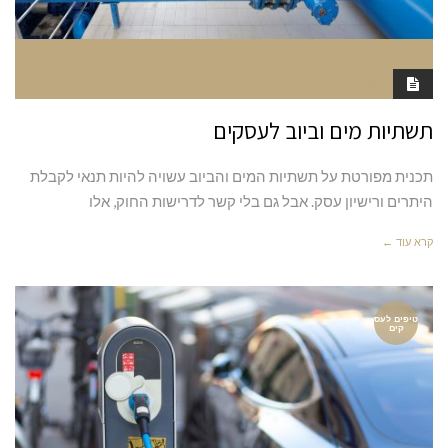
יולי 20, 2022
11:19 AM
סגור לתגובות
RAN MARGALIT
תשתיות מים וביוב לעסקים
תכנית מפורטת על תשתיות המים והביוב עשויה להיות תנאי לקבלת
היתרים ורישיון עסק. אבל גם בלי קשר לדרישות החוק, אלו
קרא עוד ←
טיפים לעס
קים