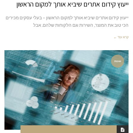
ייעוץ קידום אתרים שיביא אותך למקום הראשון
ייעוץ קידום אתרים שיביא אותך למקום הראשון – בעלי עסקים מכירים
הכי טוב את המוצר, השירות וגם הלקוחות שלהם. אבל
קרא עוד ←
שונות
יוני 2, 2022
5:46 PM
סגור לתגובות
NAOR