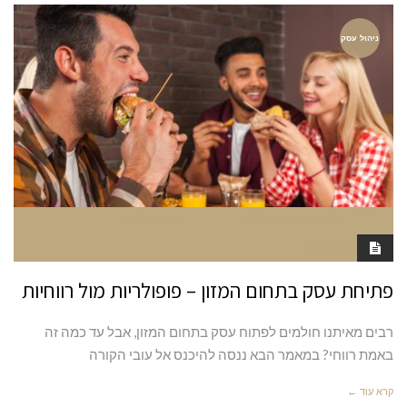
ניהול עסק
יולי 17, 2022
9:33 AM
סגור לתגובות
RAN MARGALIT
פתיחת עסק בתחום המזון – פופולריות מול רווחיות
רבים מאיתנו חולמים לפתוח עסק בתחום המזון, אבל עד כמה זה
באמת רווחי? במאמר הבא ננסה להיכנס אל עובי הקורה
קרא עוד ←